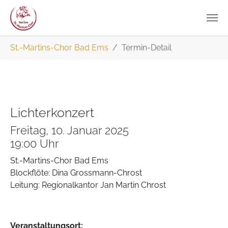
Zum
Sie sind hier:
St.-Martins-Chor Bad Ems
Termin-Detail
Hauptinhalt
springen
Lichterkonzert
Freitag, 10. Januar 2025
19:00 Uhr
St.-Martins-Chor Bad Ems
Blockflöte: Dina Grossmann-Chrost
Leitung: Regionalkantor Jan Martin Chrost
Veranstaltungsort: