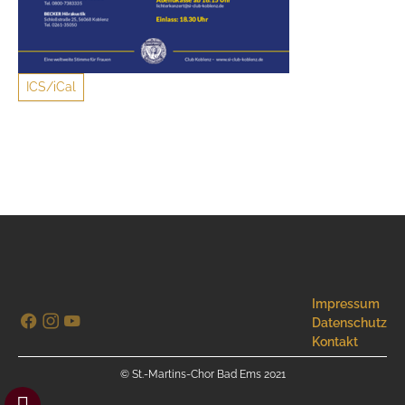
ICS/iCal
Impressum
Datenschutz
Kontakt
© St.-Martins-Chor Bad Ems 2021