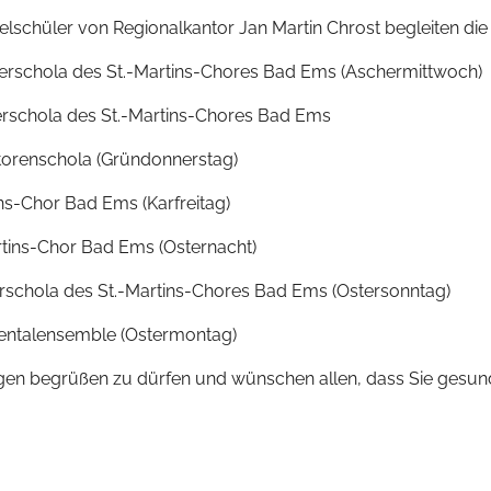
gelschüler von Regionalkantor Jan Martin Chrost begleiten d
nerschola des St.-Martins-Chores Bad Ems (Aschermittwoch)
erschola des St.-Martins-Chores Bad Ems
ntorenschola (Gründonnerstag)
tins-Chor Bad Ems (Karfreitag)
artins-Chor Bad Ems (Osternacht)
erschola des St.-Martins-Chores Bad Ems (Ostersonntag)
umentalensemble (Ostermontag)
ngen begrüßen zu dürfen und wünschen allen, dass Sie gesund