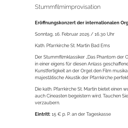
Stummfilmimprovisation
Eröffnungskonzert der internationalen O
Sonntag, 16. Februar 2025 / 16.30 Uhr
Kath. Pfarrkirche St. Martin Bad Ems
Der Stummfilmklassiker „Das Phantom der Op
in einer eigens für diesen Anlass geschaffe
Kunstfertigkeit an der Orgel den Film musika
majestätische Akustik der Pfarrkirche perfek
Die kath. Pfarrkirche St. Martin bietet ein
auch Cineasten begeistern wird. Tauchen Sie 
verzaubern.
Eintritt
: 15 € p. P. an der Tageskasse