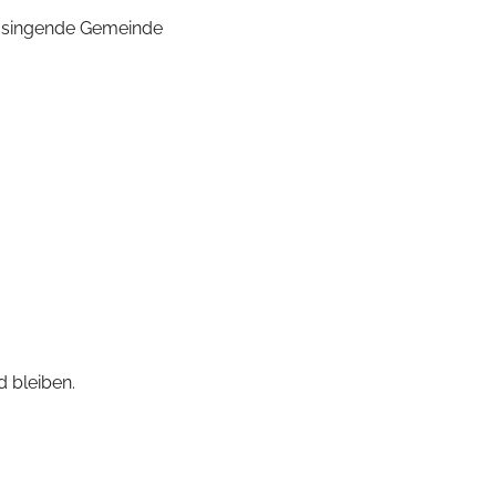
ie singende Gemeinde
 bleiben.