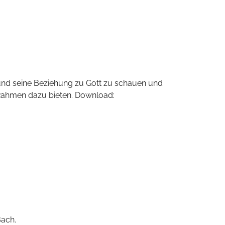
n und seine Beziehung zu Gott zu schauen und
 Rahmen dazu bieten. Download:
Bach.