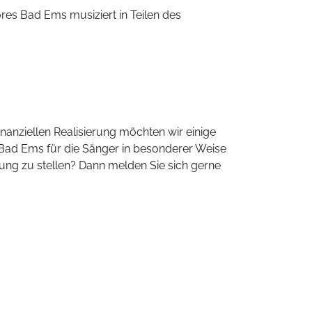
es Bad Ems musiziert in Teilen des
anziellen Realisierung möchten wir einige
n Bad Ems für die Sänger in besonderer Weise
ung zu stellen? Dann melden Sie sich gerne