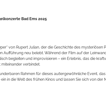
rgelkonzerte Bad Ems 2025
er“ von Rupert Julian, der die Geschichte des mysteriösen 
nen Aufführung neu belebt. Während der Film auf der Leinwand
lisch begleiten und improvisieren – ein Erlebnis, das die kra
t miteinander verbindet.
en wunderbaren Rahmen für dieses außergewöhnliche Event, das
ein in die Welt des frühen Kinos und lassen Sie sich von der