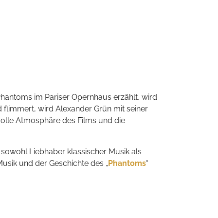
Phantoms im Pariser Opernhaus erzählt, wird
 flimmert, wird Alexander Grün mit seiner
ftvolle Atmosphäre des Films und die
 sowohl Liebhaber klassischer Musik als
 Musik und der Geschichte des „
Phantoms
“