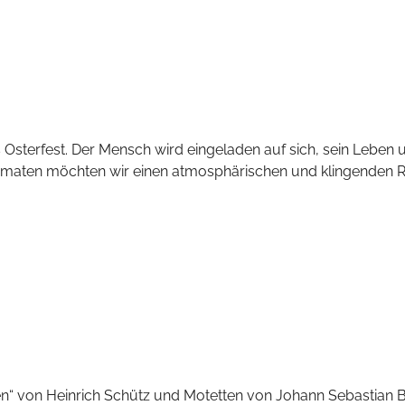
as Osterfest. Der Mensch wird eingeladen auf sich, sein Lebe
n Formaten möchten wir einen atmosphärischen und klingenden
en“ von Heinrich Schütz und Motetten von Johann Sebastian 