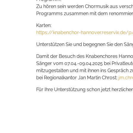
Zu hören sein werden Chormusik aus versch
Programms zusammen mit dem renommiert
Karten:
https://knabenchor-hannover.reservix.de/
Unterstützen Sie und begegnen Sie den Säng
Damit der Besuch des Knabenchores Hannover 
Sänger vom 07.04.-09.04.2025 bei Privatleut
mitzugestalten und mit ihnen ins Gespräch z
bei Regionalkantor Jan Martin Chrost:
jm.chr
Für Ihre Unterstützung schon jetzt herzliche