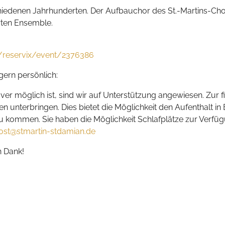
iedenen Jahrhunderten. Der Aufbauchor des St.-Martins-Chor
en Ensemble.
p/reservix/event/2376386
ern persönlich:
möglich ist, sind wir auf Unterstützung angewiesen. Zur fin
en unterbringen. Dies bietet die Möglichkeit den Aufenthalt i
u kommen. Sie haben die Möglichkeit Schlafplätze zur Verfüg
ost@stmartin-stdamian.de
n Dank!