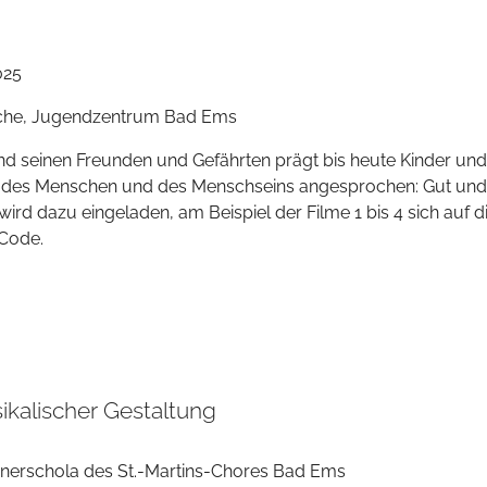
025
irche, Jugendzentrum Bad Ems
d seinen Freunden und Gefährten prägt bis heute Kinder und 
 des Menschen und des Menschseins angesprochen: Gut und
 wird dazu eingeladen, am Beispiel der Filme 1 bis 4 sich au
Code.
ikalischer Gestaltung
nnerschola des St.-Martins-Chores Bad Ems