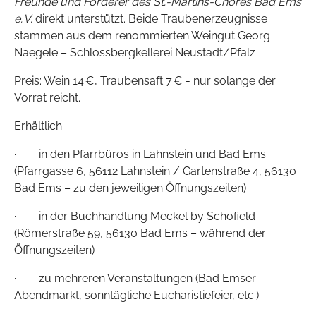
Freunde und Förderer des St.-Martins-Chores Bad Ems
e. V.
direkt unterstützt. Beide Traubenerzeugnisse
stammen aus dem renommierten Weingut Georg
Naegele – Schlossbergkellerei Neustadt/Pfalz
Preis: Wein 14 €, Traubensaft 7 € - nur solange der
Vorrat reicht.
Erhältlich:
· in den Pfarrbüros in Lahnstein und Bad Ems
(Pfarrgasse 6, 56112 Lahnstein / Gartenstraße 4, 56130
Bad Ems – zu den jeweiligen Öffnungszeiten)
· in der Buchhandlung Meckel by Schofield
(Römerstraße 59, 56130 Bad Ems – während der
Öffnungszeiten)
· zu mehreren Veranstaltungen (Bad Emser
Abendmarkt, sonntägliche Eucharistiefeier, etc.)