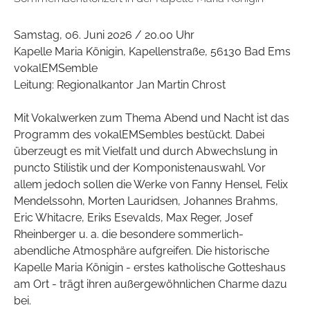
Samstag, 06. Juni 2026 / 20.00 Uhr
Kapelle Maria Königin, Kapellenstraße, 56130 Bad Ems
vokalEMSemble
Leitung: Regionalkantor Jan Martin Chrost
Mit Vokalwerken zum Thema Abend und Nacht ist das
Programm des vokalEMSembles bestückt. Dabei
überzeugt es mit Vielfalt und durch Abwechslung in
puncto Stilistik und der Komponistenauswahl. Vor
allem jedoch sollen die Werke von Fanny Hensel, Felix
Mendelssohn, Morten Lauridsen, Johannes Brahms,
Eric Whitacre, Eriks Esevalds, Max Reger, Josef
Rheinberger u. a. die besondere sommerlich-
abendliche Atmosphäre aufgreifen. Die historische
Kapelle Maria Königin - erstes katholische Gotteshaus
am Ort - trägt ihren außergewöhnlichen Charme dazu
bei.