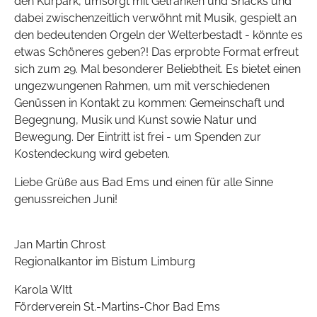
den Kurpark, umsorgt mit Getränken und Snacks und
dabei zwischenzeitlich verwöhnt mit Musik, gespielt an
den bedeutenden Orgeln der Welterbestadt - könnte es
etwas Schöneres geben?! Das erprobte Format erfreut
sich zum 29. Mal besonderer Beliebtheit. Es bietet einen
ungezwungenen Rahmen, um mit verschiedenen
Genüssen in Kontakt zu kommen: Gemeinschaft und
Begegnung, Musik und Kunst sowie Natur und
Bewegung. Der Eintritt ist frei - um Spenden zur
Kostendeckung wird gebeten.
Liebe Grüße aus Bad Ems und einen für alle Sinne
genussreichen Juni!
Jan Martin Chrost
Regionalkantor im Bistum Limburg
Karola WItt
Förderverein St.-Martins-Chor Bad Ems