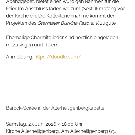
Abendgebet, bietet einen würdigen Rahmen für die
Feier. Im Anschluss laden wir zum (Sekt-)Empfang vor
der Kirche ein. Die Kollekteneinnahme kommt den
Projekten des
Sterntaler Burkina Faso e. V.
zugute.
Ehemalige Chormitglieder sind herzlich eingeladen
mitzusingen und -feiern.
Anmeldung:
https://doodle.com/
Barock-Soirée in der Allerheiligenbergkapelle
Samstag, 27. Juni 2026 / 18.00 Uhr
Kirche Allerheiligenberg, Am Allerheiligenberg 63,