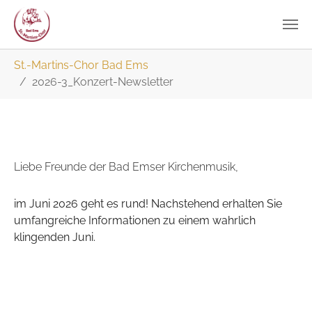
Zum
Sie sind hier:
St.-Martins-Chor Bad Ems
Hauptinhalt
2026-3_Konzert-Newsletter
springen
Liebe Freunde der Bad Emser Kirchenmusik,
im Juni 2026 geht es rund! Nachstehend erhalten Sie
umfangreiche Informationen zu einem wahrlich
klingenden Juni.