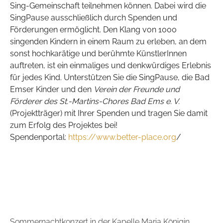
Sing-Gemeinschaft teilnehmen können. Dabei wird die
SingPause ausschließlich durch Spenden und
Förderungen ermöglicht. Den Klang von 1000
singenden Kindern in einem Raum zu erleben, an dem
sonst hochkarätige und berühmte KünstlerInnen
auftreten, ist ein einmaliges und denkwürdiges Erlebnis
für jedes Kind. Unterstützen Sie die SingPause, die Bad
Emser Kinder und den
Verein der Freunde und
Förderer des St.-Martins-Chores Bad Ems e. V.
(Projektträger) mit Ihrer Spenden und tragen Sie damit
zum Erfolg des Projektes bei!
Spendenportal:
https://www.better-place.org
/
Sommernachtkonzert in der Kapelle Maria Königin