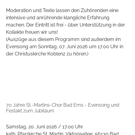
Moderation und Texte lassen den Zuhörenden eine
intensive und anrührende klangliche Erfahrung
machen. Der Eintritt ist frei - über Unterstützung in der
Kollekte freuen wir uns!
(Auszüge aus diesem Programm sind außerdem im
Evensong am Sonntag, 07. Juni 2026 um 17.00 Uhr in
der Christuskirche Koblenz zu hören.)
70 Jahre St.-Martins-Chor Bad Ems - Evensong und
Festakt zum Jubiläum
Samstag, 20. Juni 2026 / 17.00 Uhr
kath. Pfarrkirche St. Martin, Viktoriaallee, 56130 Bad