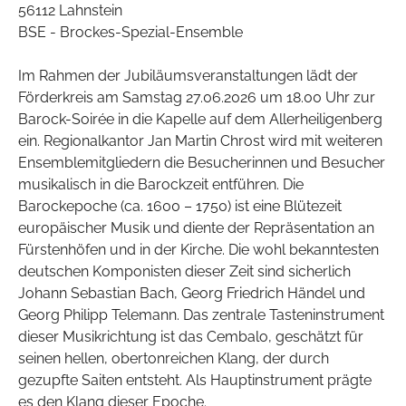
56112 Lahnstein
BSE - Brockes-Spezial-Ensemble
Im Rahmen der Jubiläumsveranstaltungen lädt der
Förderkreis am Samstag 27.06.2026 um 18.00 Uhr zur
Barock-Soirée in die Kapelle auf dem Allerheiligenberg
ein. Regionalkantor Jan Martin Chrost wird mit weiteren
Ensemblemitgliedern die Besucherinnen und Besucher
musikalisch in die Barockzeit entführen. Die
Barockepoche (ca. 1600 – 1750) ist eine Blütezeit
europäischer Musik und diente der Repräsentation an
Fürstenhöfen und in der Kirche. Die wohl bekanntesten
deutschen Komponisten dieser Zeit sind sicherlich
Johann Sebastian Bach, Georg Friedrich Händel und
Georg Philipp Telemann. Das zentrale Tasteninstrument
dieser Musikrichtung ist das Cembalo, geschätzt für
seinen hellen, obertonreichen Klang, der durch
gezupfte Saiten entsteht. Als Hauptinstrument prägte
es den Klang dieser Epoche.