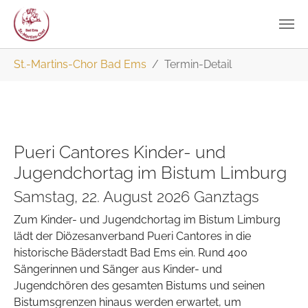
Zum
Sie sind hier:
St.-Martins-Chor Bad Ems
Termin-Detail
Hauptinhalt
springen
Pueri Cantores Kinder- und
Jugendchortag im Bistum Limburg
Samstag, 22. August 2026 Ganztags
Zum Kinder- und Jugendchortag im Bistum Limburg
lädt der Diözesanverband Pueri Cantores in die
historische Bäderstadt Bad Ems ein. Rund 400
Sängerinnen und Sänger aus Kinder- und
Jugendchören des gesamten Bistums und seinen
Bistumsgrenzen hinaus werden erwartet, um